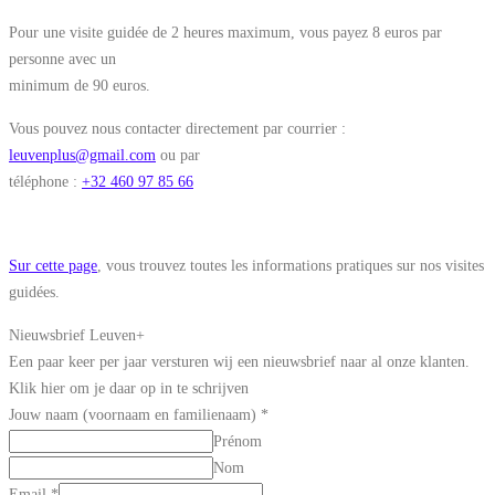
Pour une visite guidée de 2 heures maximum, vous payez 8 euros par
personne avec un
minimum de 90 euros.
Vous pouvez nous contacter directement par courrier :
leuvenplus@gmail.com
ou par
téléphone :
+32 460 97 85 66
Sur cette page
, vous trouvez toutes les informations pratiques sur nos visites
guidées.
Nieuwsbrief Leuven+
Een paar keer per jaar versturen wij een nieuwsbrief naar al onze klanten.
Klik hier om je daar op in te schrijven
Jouw naam (voornaam en familienaam)
*
Prénom
Nom
Email
*